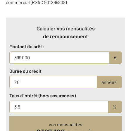
commercial (RSAC 901295808)
Calculer vos mensualités
de remboursement
Montant du prêt :
€
Durée du crédit
années
Taux d'intérêt (hors assurances)
%
vos mensualités