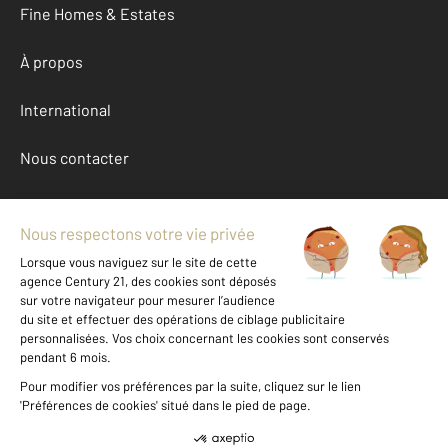
Fine Homes & Estates
À propos
International
Nous contacter
Mentions légales & CGU et Barèmes d'honoraires
Données personnelles
Gestionnaire des cookies
Achat maison autour de LES ANDELYS (27700)
Autres maisons a vendre à LES ANDELYS (27700)