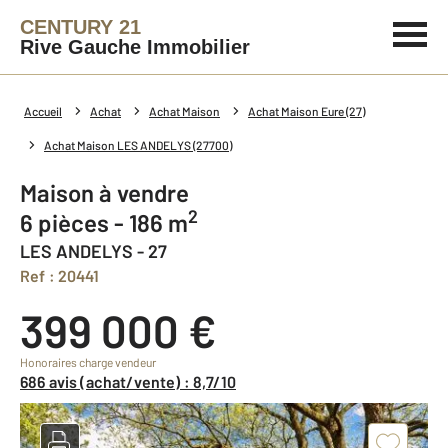
CENTURY 21
Rive Gauche Immobilier
Accueil
Achat
Achat Maison
Achat Maison Eure (27)
Achat Maison LES ANDELYS (27700)
Maison à vendre
2
6 pièces - 186 m
LES ANDELYS - 27
Ref : 20441
399 000 €
Honoraires charge vendeur
686 avis (achat/vente) : 8,7/10