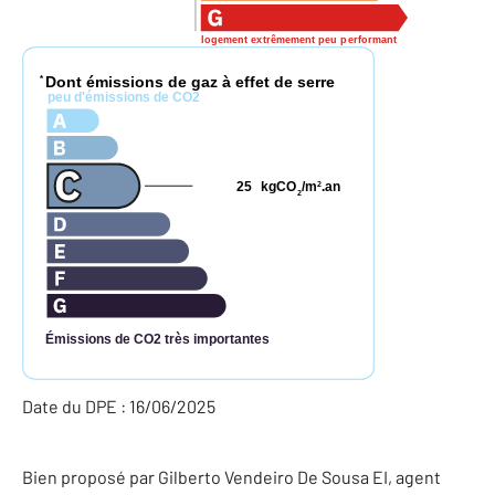
logement extrêmement peu performant
Dont émissions de gaz à effet de serre
*
peu d'émissions de CO2
25
kgCO
/m
.an
2
2
Émissions de CO2 très importantes
Date du DPE : 16/06/2025
Bien proposé par
Gilberto
Vendeiro De Sousa
EI
, agent