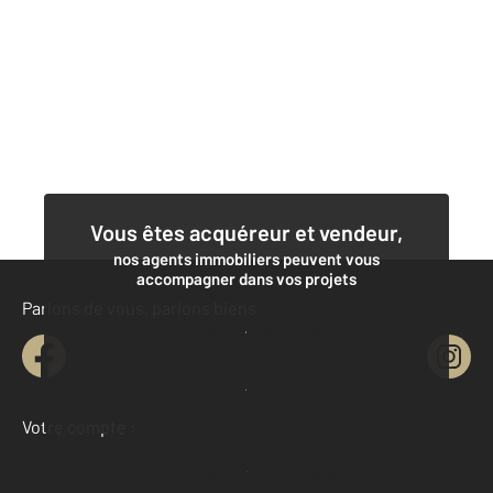
Vous êtes acquéreur et vendeur,
nos agents immobiliers peuvent vous
accompagner dans vos projets
Parlons de vous, parlons biens
Contacter l'agence
Demander une estimation
Votre compte :
Accéder à mon compte