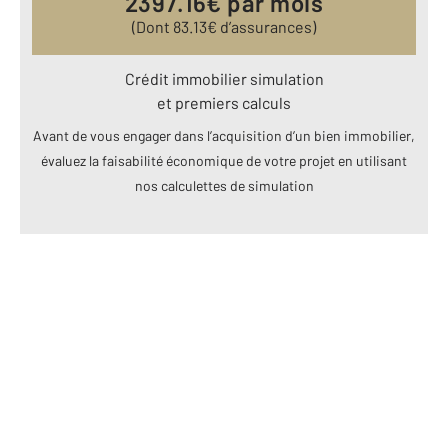
2397.16
€ par mois
(Dont
83.13
€ d’assurances)
Crédit immobilier simulation
et premiers calculs
Avant de vous engager dans l’acquisition d’un bien immobilier,
évaluez la faisabilité économique de votre projet en utilisant
nos calculettes de simulation