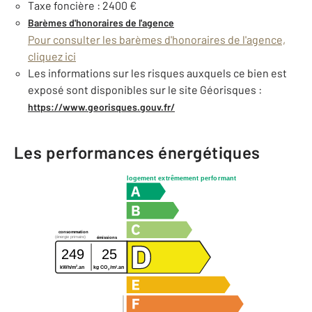
Taxe foncière : 2400 €
Barèmes d'honoraires de l'agence
Pour consulter les barèmes d'honoraires de l'agence,
cliquez ici
Les informations sur les risques auxquels ce bien est
exposé sont disponibles sur le site Géorisques :
https://www.georisques.gouv.fr/
Les performances énergétiques
logement extrêmement performant
consommation
(énergie primaire)
émissions
249
25
2
2
kWh/m
.an
kg CO
/m
.an
2