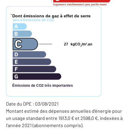
logement extrêmement peu performant
Dont émissions de gaz à effet de serre
*
peu d'émissions de CO2
27
kgCO
/m
.an
2
2
Émissions de CO2 très importantes
Date du DPE : 03/08/2021
Montant estimé des dépenses annuelles d'énergie pour
un usage standard entre 1913,0 € et 2598,0 €, indexées à
l'année 2021 (abonnements compris).