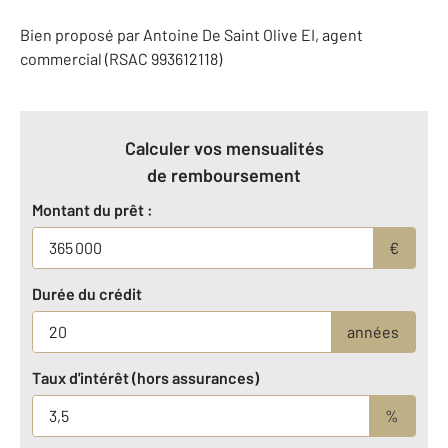
Bien proposé par
Antoine
De Saint Olive
EI
, agent
commercial (RSAC 993612118)
Calculer vos mensualités
de remboursement
Montant du prêt :
€
Durée du crédit
années
Taux d'intérêt (hors assurances)
%