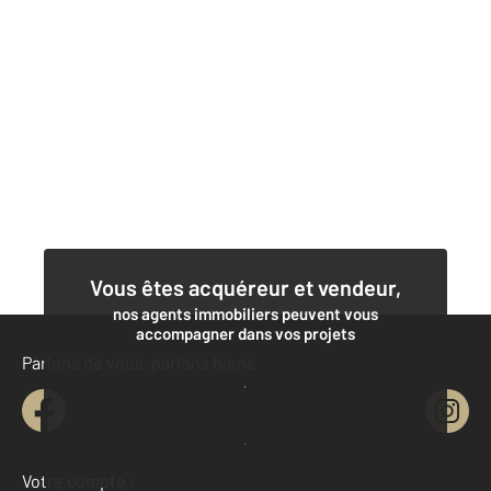
Vous êtes acquéreur et vendeur,
nos agents immobiliers peuvent vous
accompagner dans vos projets
Parlons de vous, parlons biens
Contacter l'agence
Demander une estimation
Votre compte :