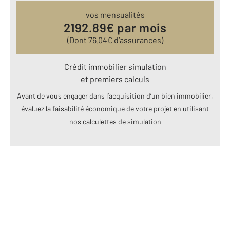
vos mensualités
2192.89
€ par mois
(Dont
76.04
€ d’assurances)
Crédit immobilier simulation
et premiers calculs
Avant de vous engager dans l’acquisition d’un bien immobilier,
évaluez la faisabilité économique de votre projet en utilisant
nos calculettes de simulation