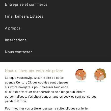
Entreprise et commerce
Fine Homes & Estates
À propos
International
Nous contacter
Mentions légales & CGU et Barèmes d'honoraires
Données personnelles
Gestionnaire des cookies
Achat maison autour de VERNON (27200)