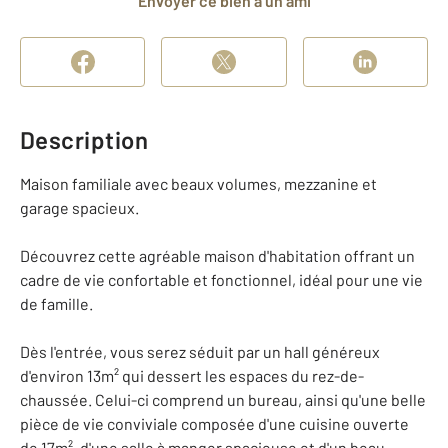
Envoyer ce bien à un ami
Description
Maison familiale avec beaux volumes, mezzanine et
garage spacieux.
Découvrez cette agréable maison d'habitation offrant un
cadre de vie confortable et fonctionnel, idéal pour une vie
de famille.
Dès l'entrée, vous serez séduit par un hall généreux
d'environ 13m² qui dessert les espaces du rez-de-
chaussée. Celui-ci comprend un bureau, ainsi qu'une belle
pièce de vie conviviale composée d'une cuisine ouverte
de 17m², d'une salle à manger spacieuse et d'un beau