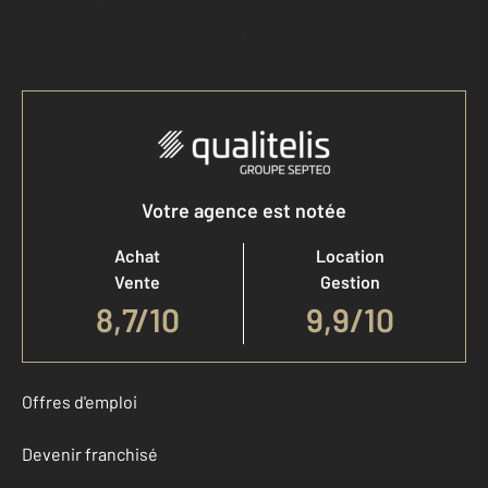
Accéder à mon compte
Votre agence est notée
Achat
Location
Vente
Gestion
8,7
/
10
9,9/10
Offres d'emploi
Devenir franchisé