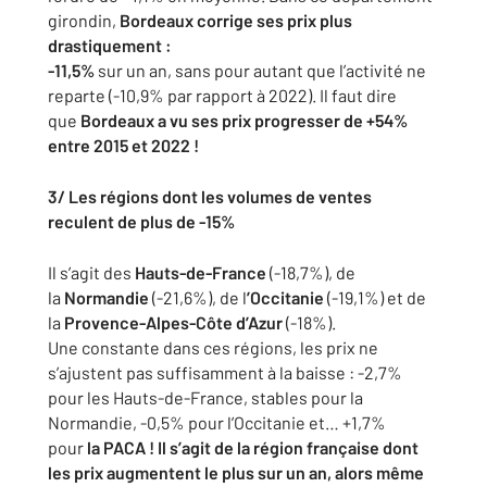
girondin,
Bordeaux corrige ses prix plus
drastiquement :
-11,5%
sur un an, sans pour autant que l’activité ne
reparte (-10,9% par
rapport à 2022). Il faut dire
que
Bordeaux a vu ses prix progresser de
+54%
entre 2015 et 2022 !
3/ Les régions dont les volumes de ventes
reculent de plus de -15%
Il s’agit des
Hauts-de-France
(-18,7%), de
la
Normandie
(-21,6%), de
l
’Occitanie
(-19,1%) et de
la
Provence-Alpes-Côte d’Azur
(-18%).
Une constante dans ces régions, les prix ne
s’ajustent pas suffisamment
à la baisse : -2,7%
pour les Hauts-de-France, stables pour la
Normandie,
-0,5% pour l’Occitanie et… +1,7%
pour
la PACA ! Il s’agit de la région
française dont
les prix augmentent le plus sur un an, alors même