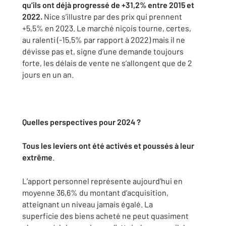
qu’ils
ont déjà progressé de +31,2% entre 2015 et
2022.
Nice s’illustre par des
prix qui prennent
+5,5% en 2023. Le marché niçois tourne, certes,
au
ralenti (-15,5% par rapport à 2022) mais il ne
dévisse pas et, signe d’une
demande toujours
forte, les délais de vente ne s’allongent que de 2
jours
en un an.
Quelles perspectives pour 2024 ?
Tous les leviers ont été activés et poussés à leur
extrême
. ​
L’apport personnel représente aujourd’hui en
moyenne 36,6% du
montant d’acquisition,
atteignant un niveau jamais égalé. La
superficie
des biens acheté ne peut quasiment