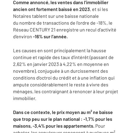
Comme annoncé, les ventes dans l’immobilier
ancien ont fortement baissé
en 2023
, et si les
Notaires tablent sur une baisse nationale
du
nombre de transactions de l’ordre de -18%, le
Réseau CENTURY 21
enregistre un recul d’activité
d’environ
-16% sur l’année.
Les causes en sont principalement la hausse
continue et rapide des
taux d’intérêt (passant de
2,62% en janvier 2023 à 4,22% en moyenne
en
novembre), conjuguée à un durcissement des
conditions d’octroi du
crédit et à une inflation qui
ampute considérablement le reste à vivre
des
ménages, les contraignant à renoncer à leur projet
immobilier.
Dans ce contexte, le prix moyen au m² ne baisse
que trop peu sur le
plan national : -1,7% pour les
maisons, -3,4% pour les appartements.
Pour
acheter, les acquéreurs renoncent à quelques m²