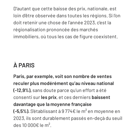
D’autant que cette baisse des prix, nationale, est
loin d’être observée
dans toutes les régions. Si l’on
doit retenir une chose de l’année 2023,
c’est la
régionalisation prononcée des marchés
immobiliers, où tous
les cas de figure coexistent.
À PARIS
Paris, par exemple, voit son nombre de ventes
reculer plus
modérément qu’au niveau national
(-12,9%),
sans doute parce qu’un
effort a été
consenti sur
les prix
, et ces derniers
baissent
davantage
que la moyenne française
(-5,5%).
S’établissant à 9 774€ le m² en
moyenne en
2023, ils sont durablement passés en-deçà du seuil
des
10 000€ le m².