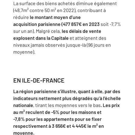
La surface des biens achetés diminue également
(48,7m² contre 50 m²
en 2022), contribuant à
réduire
le montant moyen d’une
acquisition
parisienne (477 857€ en 2023
soit -7,7%
sur un an). Malgré cela,
les
délais de vente
explosent dans la Capitale
et atteignent des
niveaux
jamais observés jusque-là (96 jours en
moyenne).
EN ILE-DE-FRANCE
La région parisienne s’illustre, quant à elle, par des
indicateurs
nettement plus dégradés qu’à l’échelle
nationale
, tirant les moyennes
vers le bas
. Les prix
au m² reculent de -5% pour les maisons et
-7,8%
pour les appartements pour se fixer
respectivement à 3 656€ et
4 445€ le m² en
moyenne.