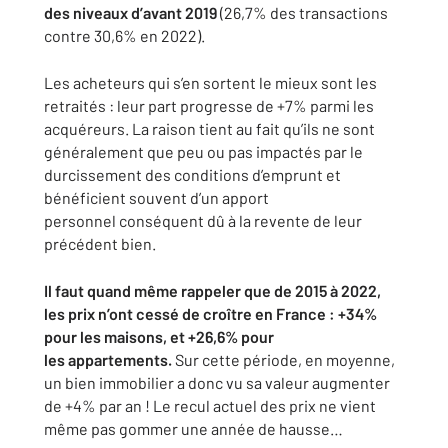
des niveaux d’avant
2019
(26,7% des transactions
contre 30,6% en 2022).
Les acheteurs qui s’en sortent le mieux sont les
retraités : leur part
progresse de +7% parmi les
acquéreurs. La raison tient au fait qu’ils ne
sont
généralement que peu ou pas impactés par le
durcissement des
conditions d’emprunt et
bénéficient souvent d’un apport
personnel
conséquent dû à la revente de leur
précédent bien.
Il faut quand même rappeler que de 2015 à 2022,
les prix n’ont cessé
de croître en France : +34%
pour les maisons, et +26,6% pour
les
appartements.
Sur cette période, en moyenne,
un bien immobilier a
donc vu sa valeur augmenter
de +4% par an ! Le recul actuel des prix
ne vient
même pas gommer une année de hausse…