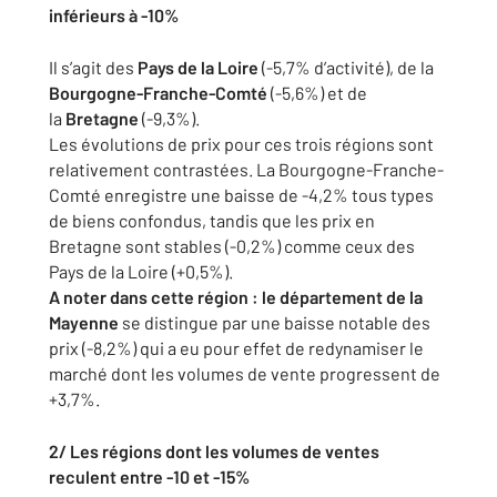
inférieurs à -10%
Il s’agit des
Pays de la Loire
(-5,7% d’activité), de la
Bourgogne-Franche-Comté
(-5,6%) et de
la
Bretagne
(-9,3%).
Les évolutions de prix pour ces trois régions sont
relativement
contrastées. La Bourgogne-Franche-
Comté enregistre une baisse de
-4,2% tous types
de biens confondus, tandis que les prix en
Bretagne
sont stables (-0,2%) comme ceux des
Pays de la Loire (+0,5%).
A noter dans cette région : le département de la
Mayenne
se distingue
par une baisse notable des
prix (-8,2%) qui a eu pour effet de
redynamiser le
marché dont les volumes de vente progressent de
+3,7%.
2/ Les régions dont les volumes de ventes
reculent
entre -10 et -15%