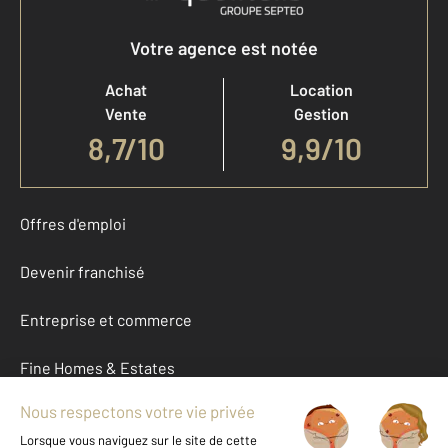
Votre agence est notée
Achat
Location
Vente
Gestion
8,7
/
10
9,9/10
Offres d'emploi
Devenir franchisé
Entreprise et commerce
Fine Homes & Estates
À propos