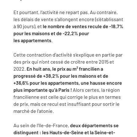
Et pourtant, l’activité ne repart pas. Au contraire,
les délais de vente
s’allongent encore (s’établissant
à 90 jours), et
le nombre de ventes
recule de -18,7%
pour les maisons et de -22,2% pour
les
appartements
.
Cette contraction d’activité s’explique en partie par
des prix qui n’ont
cessé de croître entre 2015 et
2022.
En huit ans, le prix au m²
francilien a
progressé de +38,2% pour les maisons et de
+36,6% pour
les appartements, une hausse encore
plus importante qu’à Paris !
Alors certes, la région
francilienne est celle qui corrige le plus en
termes
de prix, mais ce recul est insuffisant pour sortir le
marché de
l’atonie.
Au sein de l’Ile-de-France,
deux départements se
distinguent : les
Hauts-de-Seine et la Seine-et-