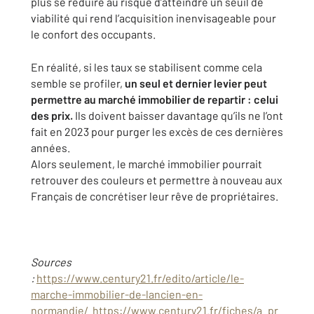
plus se réduire au risque d’atteindre
un seuil de
viabilité qui rend l’acquisition inenvisageable pour
le confort
des occupants.
En réalité, si les taux se stabilisent comme cela
semble se profiler,
un
seul et dernier levier peut
permettre au marché immobilier de repartir :
celui
des prix.
Ils doivent baisser davantage qu’ils ne l’ont
fait en 2023
pour purger les excès de ces dernières
années.
Alors seulement, le marché immobilier pourrait
retrouver des couleurs
et permettre à nouveau aux
Français de concrétiser leur rêve de
propriétaires.
Sources
:
https://www.century21.fr/edito/article/le-
marche-immobilier-de-lancien-en-
normandie/
https://www.century21.fr/fiches/a_pr