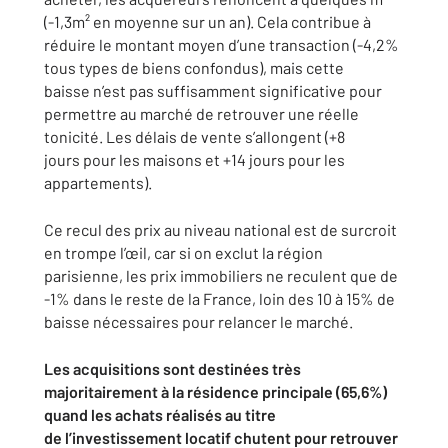
(-1,3m² en
moyenne sur un an). Cela contribue à
réduire le montant moyen d’une
transaction (-4,2%
tous types de biens confondus), mais cette
baisse
n’est pas suffisamment significative pour
permettre au marché de
retrouver une réelle
tonicité. Les délais de vente s’allongent (+8
jours
pour les maisons et +14 jours pour les
appartements).
Ce recul des prix au niveau national est de surcroit
en trompe l’œil,
car si on exclut la région
parisienne, les prix immobiliers ne reculent
que de
-1% dans le reste de la France, loin des 10 à 15% de
baisse
nécessaires pour relancer le marché.
Les acquisitions sont destinées très
majoritairement à la résidence
principale (65,6%)
quand les achats réalisés au titre
de
l’investissement locatif chutent pour retrouver