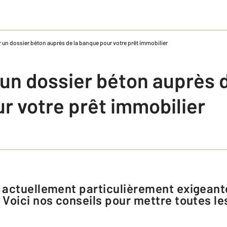
 un dossier béton auprès de la banque pour votre prêt immobilier
un dossier béton auprès d
r votre prêt immobilier
Voici nos conseils pour mettre toutes l