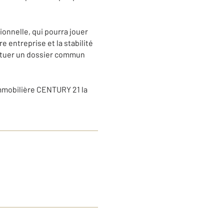
ionnelle, qui pourra jouer
e entreprise et la stabilité
stituer un dossier commun
immobilière CENTURY 21 la