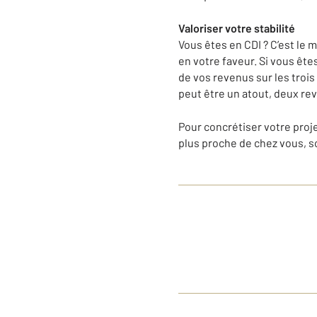
Valoriser
votre
stabilit
é
Vous êtes en CDI ? C’est le 
en votre faveur. Si vous êtes
de vos revenus sur les trois
peut être un atout, deux re
Pour concrétiser votre proj
plus proche de chez vous, 