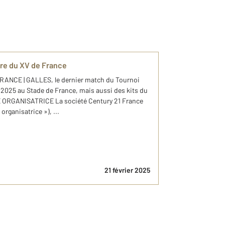
re du XV de France
FRANCE | GALLES, le dernier match du Tournoi
 2025 au Stade de France, mais aussi des kits du
E ORGANISATRICE La société Century 21 France
rganisatrice »), ...
21 février 2025