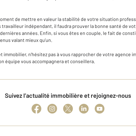
moment de mettre en valeur la stabilité de votre situation profess
 travailleur indépendant, il faudra prouver la bonne santé de votr
 dernières années. Enfin, si vous êtes en couple, le fait de con
venus valant mieux qu’un.
et immobilier, n'hésitez pas à vous rapprocher de votre agence 
son équipe vous accompagnera et conseillera.
Suivez l’actualité immobilière et rejoignez-nous