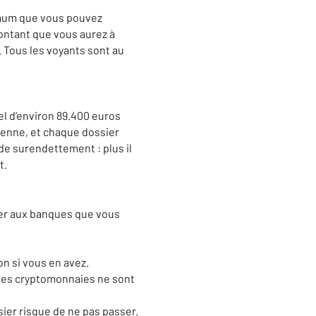
ximum que vous pouvez
ontant que vous aurez à
 Tous les voyants sont au
el d’environ 89.400 euros
yenne, et chaque dossier
 de surendettement : plus il
t.
rer aux banques que vous
on si vous en avez.
r les cryptomonnaies ne sont
ier risque de ne pas passer.