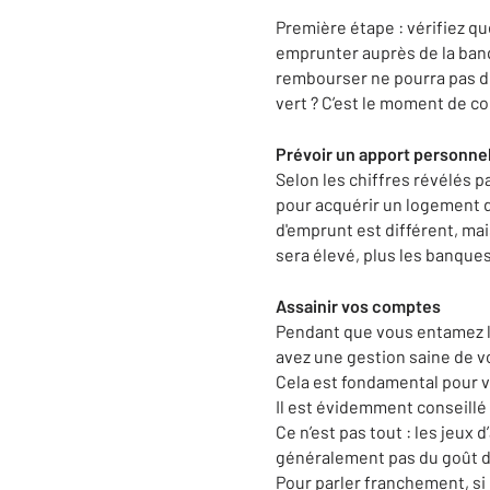
Première étape : vérifiez q
emprunter auprès de la banq
rembourser ne pourra pas dé
vert ? C’est le moment de c
Prévoir un apport personnel
Selon les chiffres révélés 
pour acquérir un logement d
d'emprunt est différent, mai
sera élevé, plus les banques
Assainir vos comptes
Pendant que vous entamez l
avez une gestion saine de v
Cela est fondamental pour v
Il est évidemment conseillé 
Ce n’est pas tout : les jeu
généralement pas du goût d
Pour parler franchement, si