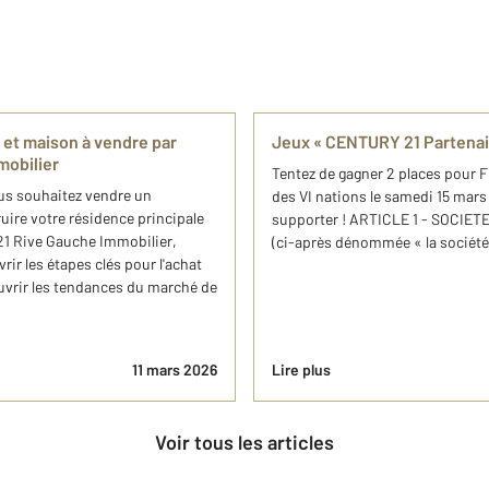
 et maison à vendre par
Jeux « CENTURY 21 Partenai
mobilier
Tentez de gagner 2 places pour 
ous souhaitez vendre un
des VI nations le samedi 15 mars
uire votre résidence principale
supporter ! ARTICLE 1 - SOCIET
21 Rive Gauche Immobilier,
(ci-après dénommée « la société o
rir les étapes clés pour l'achat
ouvrir les tendances du marché de
11 mars 2026
Lire plus
Voir tous les articles