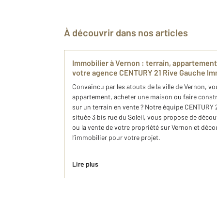
À découvrir dans nos articles
Immobilier à Vernon : terrain, appartement
votre agence CENTURY 21 Rive Gauche Im
Convaincu par les atouts de la ville de Vernon, v
appartement, acheter une maison ou faire constr
sur un terrain en vente ? Notre équipe CENTURY 
située 3 bis rue du Soleil, vous propose de découv
ou la vente de votre propriété sur Vernon et déc
l’immobilier pour votre projet.
Lire plus