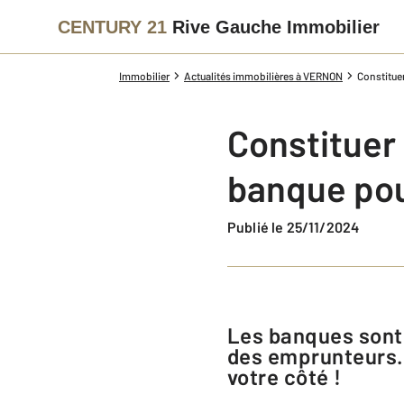
CENTURY 21
Rive Gauche Immobilier
Immobilier
Actualités immobilières à VERNON
Constituer
Constituer 
banque pou
Publié le 25/11/2024
Les banques sont actuellement particulièrement exigeantes sur le dossier
des emprunteurs. 
votre côté !