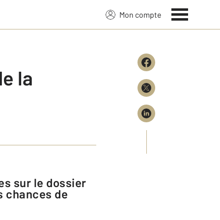
Mon compte
e la
es chances de