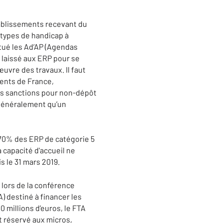
établissements recevant du
 types de handicap à
itué les Ad’AP (Agendas
 laissé aux ERP pour se
œuvre des travaux. Il faut
ments de France,
Des sanctions pour non-dépôt
 généralement qu’un
 70% des ERP de catégorie 5
a capacité d'accueil ne
s le 31 mars 2019.
 lors de la conférence
A) destiné à financer les
 millions d’euros, le FTA
t réservé aux micros,