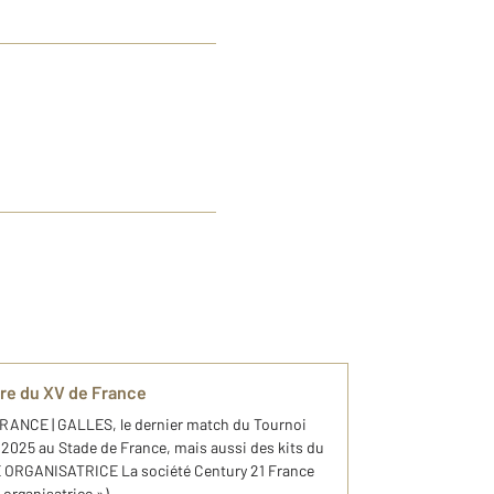
re du XV de France
FRANCE | GALLES, le dernier match du Tournoi
 2025 au Stade de France, mais aussi des kits du
E ORGANISATRICE La société Century 21 France
rganisatrice »), ...