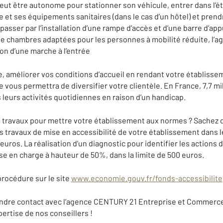
ut être autonome pour stationner son véhicule, entrer dans l’ét
et ses équipements sanitaires (dans le cas d’un hôtel) et pre
passer par l’installation d’une rampe d’accès et d’une barre d’app
de chambres adaptées pour les personnes à mobilité réduite, l’a
on d’une marche à l’entrée
le, améliorer vos conditions d’accueil en rendant votre établiss
 vous permettra de diversifier votre clientèle. En France, 7,7 m
 leurs activités quotidiennes en raison d’un handicap.
travaux pour mettre votre établissement aux normes ? Sachez q
travaux de mise en accessibilité de votre établissement dans l
ros. La réalisation d’un diagnostic pour identifier les actions d
se en charge à hauteur de 50%, dans la limite de 500 euros.
procédure sur le site
www.economie.gouv.fr/fonds-accessibilite
dre contact avec l’agence CENTURY 21 Entreprise et Commerce 
pertise de nos conseillers !