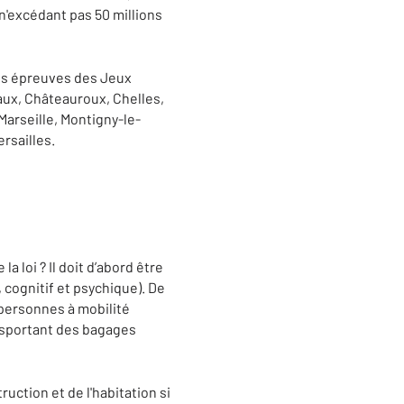
n'excédant pas 50 millions
des épreuves des Jeux
aux, Châteauroux, Chelles,
arseille, Montigny-le-
rsailles.
 loi ? Il doit d’abord être
 cognitif et psychique). De
ersonnes à mobilité
ansportant des bagages
ction et de l'habitation si