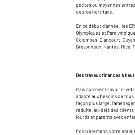
petites ou moyennes entrepri
d’euros hors taxe.
En ce début d’année, les ER
Olympiques et Paralympiques
Colombes, Elancourt, Guyanc
Bretonneux, Nantes, Nice, Pa
Des travaux financés à hau
Mais comment savoir si votre
adapté aux besoins de tous l
façon plus large, l’aménage
réduite, au-delà des clien
lourds et parents avec enfa
Concrètement, votre établis