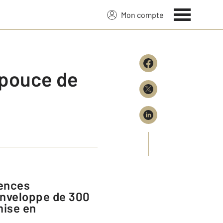
Mon compte
 pouce de
enveloppe de 300
mise en