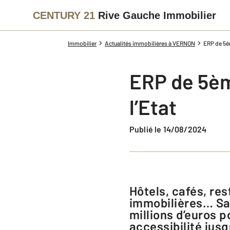
CENTURY 21
Rive Gauche Immobilier
Immobilier
Actualités immobilières à VERNON
ERP de 5èm
ERP de 5èm
l’Etat
Publié le 14/08/2024
Hôtels, cafés, restaurants, commerces alimentaires ou agences
immobilières… Sav
millions d’euros p
accessibilité jus