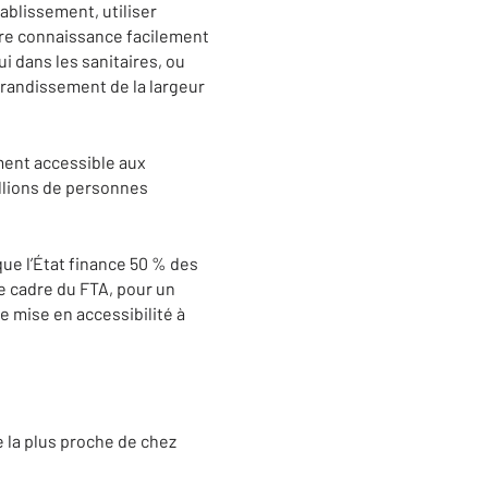
ablissement, utiliser
ndre connaissance facilement
ui dans les sanitaires, ou
grandissement de la largeur
ement accessible aux
illions de personnes
ue l’État finance 50 % des
e cadre du FTA, pour un
e mise en accessibilité à
la plus proche de chez