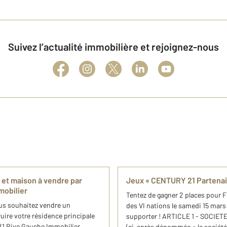
Suivez l’actualité immobilière et rejoignez-nous
 et maison à vendre par
Jeux « CENTURY 21 Partenai
mobilier
Tentez de gagner 2 places pour 
ous souhaitez vendre un
des VI nations le samedi 15 mars
uire votre résidence principale
supporter ! ARTICLE 1 - SOCIET
21 Rive Gauche Immobilier,
(ci-après dénommée « la société o