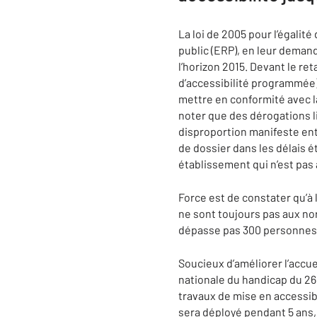
La loi de 2005 pour l’égalit
public (ERP), en leur deman
l’horizon 2015. Devant le re
d’accessibilité programmée)
mettre en conformité avec la
noter que des dérogations l
disproportion manifeste ent
de dossier dans les délais 
établissement qui n’est pas
Force est de constater qu’à
ne sont toujours pas aux nor
dépasse pas 300 personnes. P
Soucieux d’améliorer l’accu
nationale du handicap du 26 a
travaux de mise en accessibi
sera déployé pendant 5 ans,