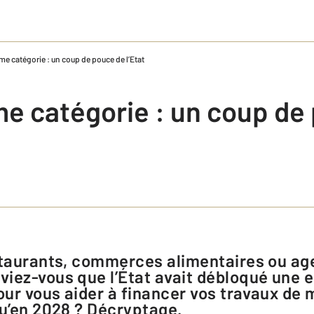
e catégorie : un coup de pouce de l’Etat
e catégorie : un coup de
iez-vous que l’État avait débloqué une 
our vous aider à financer vos travaux de 
qu’en 2028 ? Décryptage.