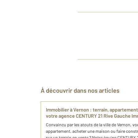
À découvrir dans nos articles
Immobilier à Vernon : terrain, appartement
votre agence CENTURY 21 Rive Gauche Im
Convaincu par les atouts de la ville de Vernon, v
appartement, acheter une maison ou faire constr
sur un terrain en vente ? Notre équipe CENTURY 